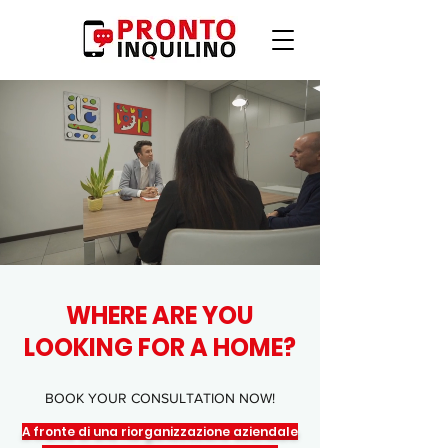
WHERE ARE YOU
LOOKING FOR A HOME?
BOOK YOUR CONSULTATION NOW!
A fronte di una riorganizzazione aziendale