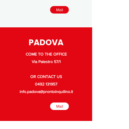
Mail
PADOVA
COME TO THE OFFICE
Via Palestro 57/1
OR CONTACT US
0492 131957
info.padova@prontoinquilino.it
Mail