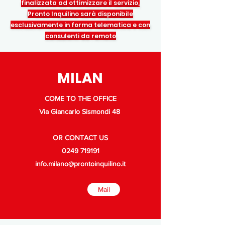
finalizzata ad ottimizzare il servizio,
Pronto Inquilino sarà disponibile
esclusivamente in forma telematica e con
consulenti da remoto
MILAN
COME TO THE OFFICE
Via Giancarlo Sismondi 48
OR CONTACT US
0249 719191
info.milano@prontoinquilino.it
Mail