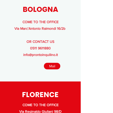
BOLOGNA
COME TO THE OFFICE
Via Marc'Antonio Raimondi 16/2b
OR CONTACT US
0511 9611880
info@prontoinquilino.it
Mail
FLORENCE
COME TO THE OFFICE
Via Reginaldo Giuliani 98/D