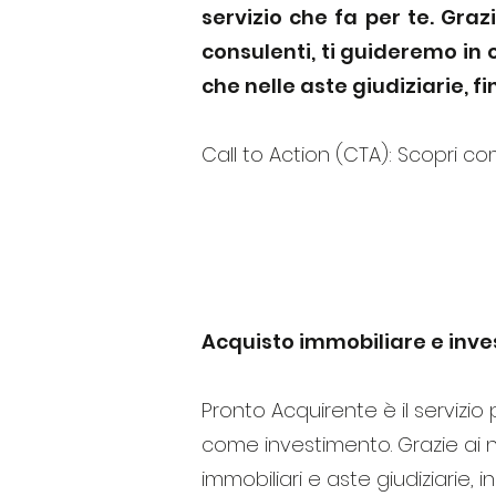
servizio che fa per te. Graz
consulenti, ti guideremo in 
che nelle aste giudiziarie, f
Call to Action (CTA): Scopri c
I
Acquisto immobiliare e inves
Pronto Acquirente è il servizi
come investimento. Grazie ai no
immobiliari e aste giudiziarie