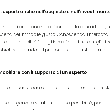
st: esperti anche nell’acquisto e nell’investimen
non solo ti assistono nella ricerca della casa ideale
a scelta dell’immobile giusto. Conoscendo il mercato 
iate sulla redditività degli investimenti, sulle migliori
 obiettivo è rendere il processo di acquisto il più tr
obiliare con il supporto di un esperto
rto ti assiste passo dopo passo, offrendo consulen
 tue esigenze e valutiamo le tue possibilità, per consig