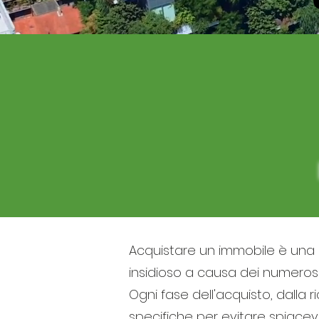
Acquistare un immobile è una d
insidioso a causa dei numerosi
Ogni fase dell'acquisto, dalla 
specifiche per evitare spiacevo