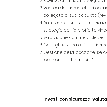
Ricerca di immobili: ti segnalia
Verifica documentale: ci occup
collegata al suo acquisto (rev
Assistenza per aste giudiziarie
strategie per fare offerte vince
Valutazione commerciale per gli
Consigli su zona e tipo di immo
Gestione della locazione: se 
locazione dell’immobile."
VALUTAZIONE C
Investi con sicurezza: valuta