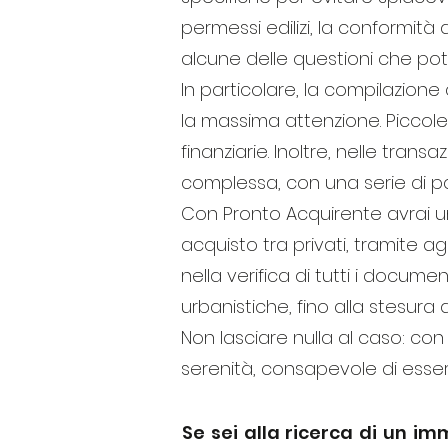
permessi edilizi, la conformità a
alcune delle questioni che p
In particolare, la compilazion
la massima attenzione. Piccol
finanziarie. Inoltre, nelle tran
complessa, con una serie di p
Con Pronto Acquirente avrai un 
acquisto tra privati, tramite ag
nella verifica di tutti i docume
urbanistiche, fino alla stesura di
Non lasciare nulla al caso: con
serenità, consapevole di esser
Se sei alla ricerca di un i