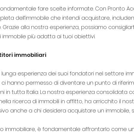
, è fondamentale fare scelte informate. Con Pronto Ac
eta dell’immobile che intendi acquistare, includen
 Grazie alla nostra esperienza, possiamo consigliarti 
i immobile più adatta ai tuoi obiettivi.
itori immobiliari
unga esperienza dei suoi fondatori nel settore immob
ci hanno permesso di diventare un punto di riferi
 in tutta Italia. La nostra esperienza consolidata c
 nella ricerca di immobili in affitto, ha arricchito i
clusivo anche a chi desidera acquistare un immobile,
to immobiliare, è fondamentale affrontarlo come un 