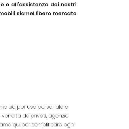
e e all’assistenza dei nostri
mobili sia nel libero mercato
TE
che sia per uso personale o
n vendita da privati, agenzie
Siamo qui per semplificare ogni