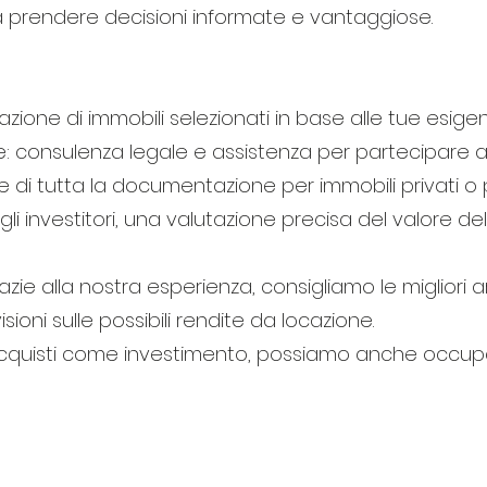
 a prendere decisioni informate e vantaggiose.
zione di immobili selezionati in base alle tue esigen
ie: consulenza legale e assistenza per partecipare al
e di tutta la documentazione per immobili privati o 
i investitori, una valutazione precisa del valore del
razie alla nostra esperienza, consigliamo le migliori 
ioni sulle possibili rendite da locazione.
acquisti come investimento, possiamo anche occupar
STRATEGIST PER ACQUISTO E 