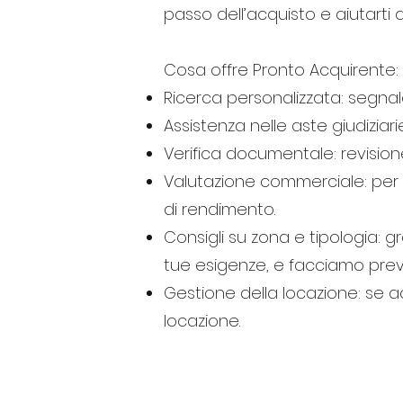
passo dell’acquisto e aiutarti
Cosa offre Pronto Acquirente:
Ricerca personalizzata: segnala
Assistenza nelle aste giudiziar
Verifica documentale: revision
Valutazione commerciale: per gl
di rendimento.
Consigli su zona e tipologia: g
tue esigenze, e facciamo previs
Gestione della locazione: se 
locazione.
RELOCATION 