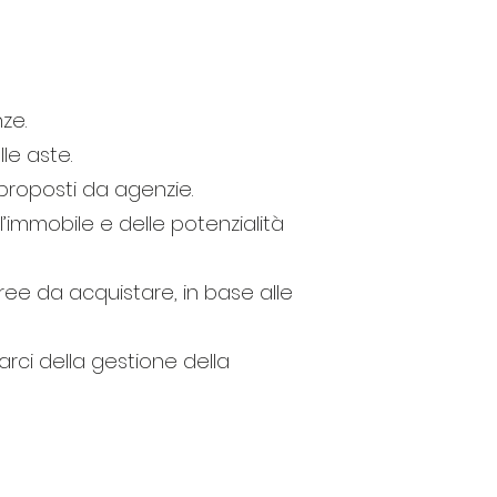
ze.
le aste.
proposti da agenzie.
l’immobile e delle potenzialità
aree da acquistare, in base alle
ci della gestione della
INVESTIMENTI