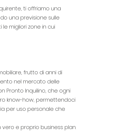
quirente, ti offriamo una
do una previsione sulle
le migliori zone in cui
iliare, frutto di anni di
mento nel mercato delle
on Pronto Inquilino, che ogni
l nostro know-how, permettendoci
 sia per uso personale che
vero e proprio business plan.