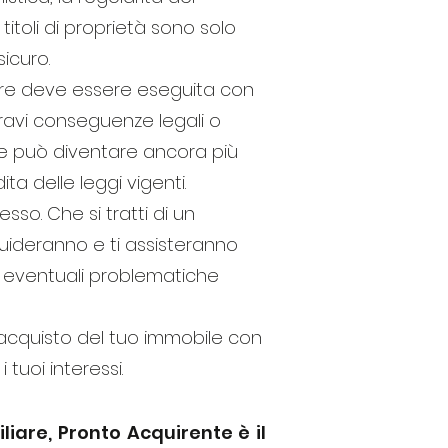
 titoli di proprietà sono solo
icuro.
nare deve essere eseguita con
ravi conseguenze legali o
zione può diventare ancora più
 delle leggi vigenti.
so. Che si tratti di un
 guideranno e ti assisteranno
lle eventuali problematiche
l’acquisto del tuo immobile con
tuoi interessi.
iare, Pronto Acquirente è il