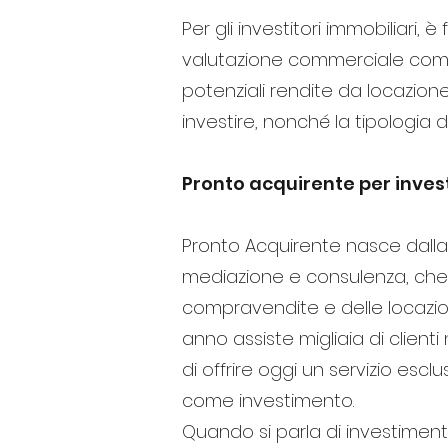
Per gli investitori immobiliari
valutazione commerciale compl
potenziali rendite da locazione.
investire, nonché la tipologia d
Pronto acquirente per invest
Pronto Acquirente nasce dalla l
mediazione e consulenza, che 
compravendite e delle locazioni
anno assiste migliaia di clienti
di offrire oggi un servizio es
come investimento.
Quando si parla di investimen