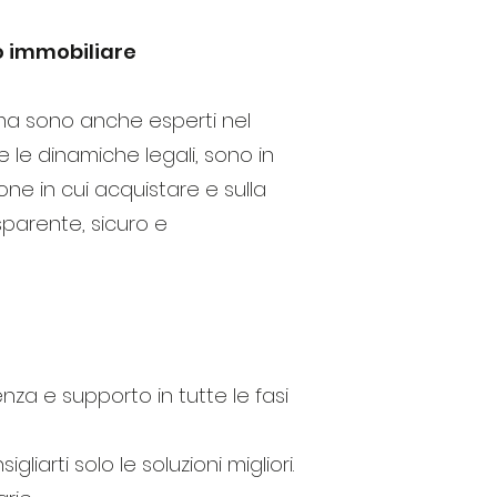
to immobiliare
, ma sono anche esperti nel
e le dinamiche legali, sono in
 zone in cui acquistare e sulla
asparente, sicuro e
za e supporto in tutte le fasi
liarti solo le soluzioni migliori.