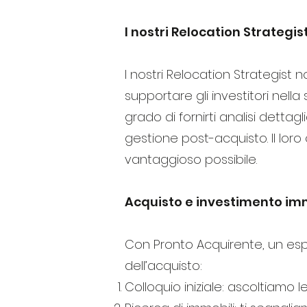
I nostri Relocation Strategi
I nostri Relocation Strategist 
supportare gli investitori nell
grado di fornirti analisi dettagl
gestione post-acquisto. Il loro
vantaggioso possibile.
Acquisto e investimento imm
Con Pronto Acquirente, un espe
dell’acquisto:
Colloquio iniziale: ascoltiamo le