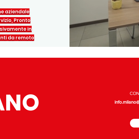
ne aziendale
rvizio, Pronto
usivamente in
nti da remoto
ANO
CON
info.milano@