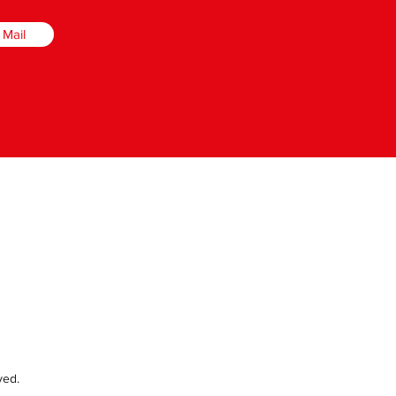
Mail
ved.