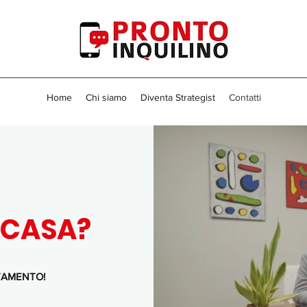
Home
Chi siamo
Diventa Strategist
Contatti
 CASA?
TAMENTO!