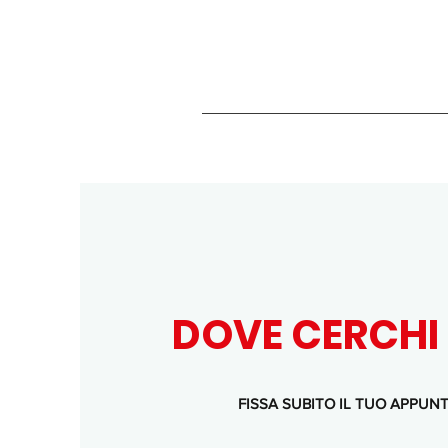
DOVE CERCHI
FISSA SUBITO IL TUO APPUN