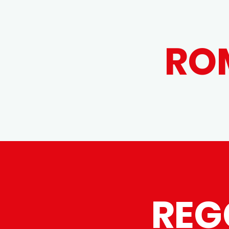
RO
REG