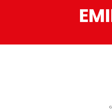
EMI
C