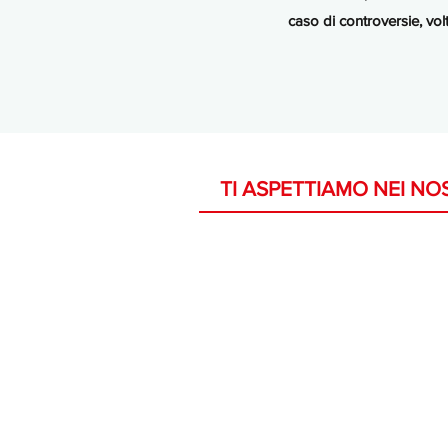
caso di controversie, vol
TI ASPETTIAMO NEI NOS
Dove trovarc