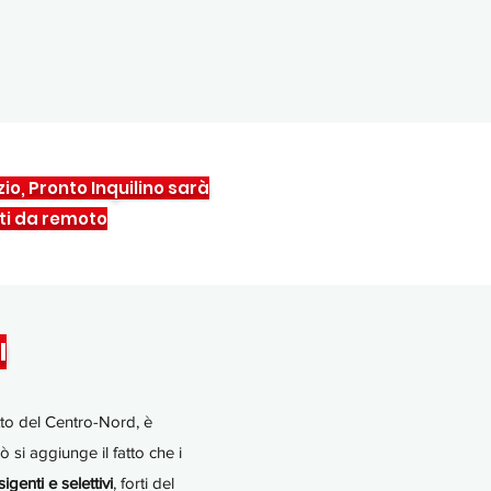
zio, Pronto Inquilino sarà
ti da remoto
I
utto del Centro-Nord, è
iò si aggiunge il fatto che i
genti e selettivi
, forti del