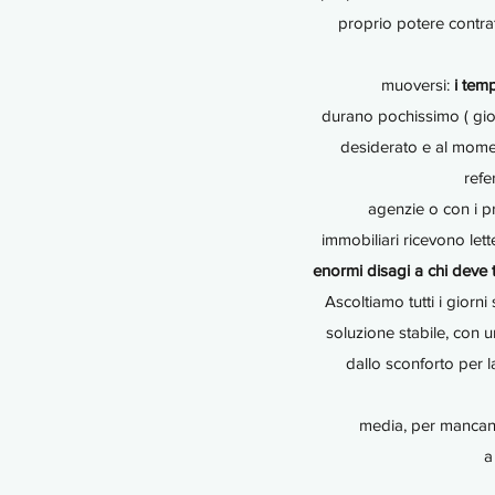
proprio potere contrat
muoversi:
i temp
durano pochissimo ( gior
desiderato e al mome
refe
agenzie o con i p
immobiliari ricevono lett
enormi disagi a chi deve t
Ascoltiamo tutti i giorni
soluzione stabile, con u
dallo sconforto per l
media, per mancanz
a