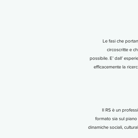
Le fasi che portan
circoscritte e c
possibile. E’ dall’ esper
efficacemente la ricer
Il RS è un profess
formato sia sul piano 
dinamiche sociali, cultur