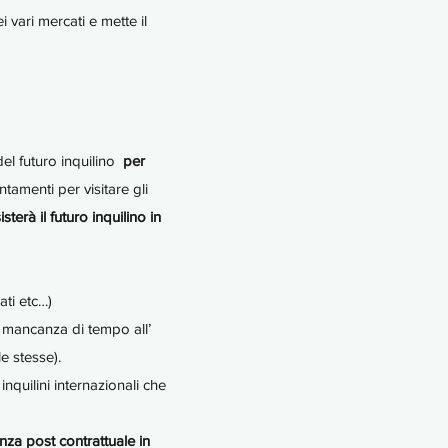
i vari mercati e mette il
del futuro inquilino
per
ntamenti per visitare gli
sterà il futuro inquilino in
ati etc…)
 mancanza di tempo all’
e stesse).
inquilini internazionali che
enza post contrattuale in