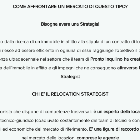
COME AFFRONTARE UN MERCATO DI QUESTO TIPO?
Bisogna avere una Strategia!
o dalla ricerca di un immobile in affitto alla stipula di un contratto di
hi riesce ad essere efficiente in ognuna di essa raggiunge l’obiettivo i
ienza ultradecennale nel settore che il team di
Pronto Inquilino ha cre
ca dell’immobile in affitto e gli impegni che ne conseguono
attraverso 
Strategist
CHI E’ IL RELOCATION STRATEGIST
ionista che dispone di competenze trasversali:
è un esperto della loca
tecnico-giuridico (coadiuvato costantemente dal team di tecnici e consul
ali ed economiche del mercato di riferimento.
E’ una figura di raccordo t
nel mercato delle locazioni
comprese le agenzie