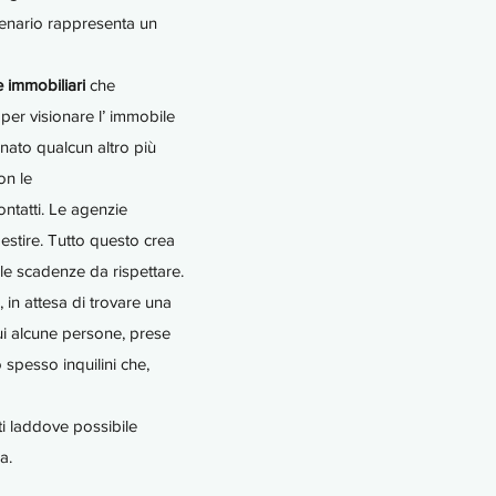
scenario rappresenta un
te
immobiliari
che
per visionare l’ immobile
nato qualcun altro più
on le
ntatti. Le agenzie
gestire. Tutto questo crea
lle scadenze da rispettare.
, in attesa di trovare una
cui alcune persone, prese
 spesso inquilini che,
i laddove possibile
a.