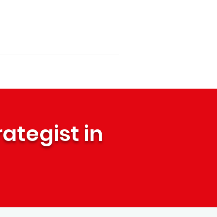
ategist in