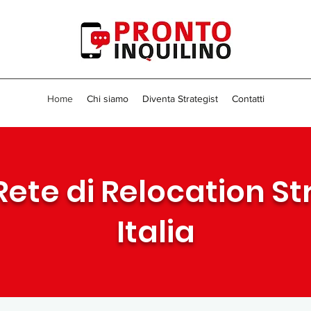
Home
Chi siamo
Diventa Strategist
Contatti
Rete di Relocation Str
Italia