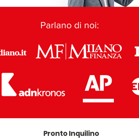
Parlano di noi:
Pronto Inquilino