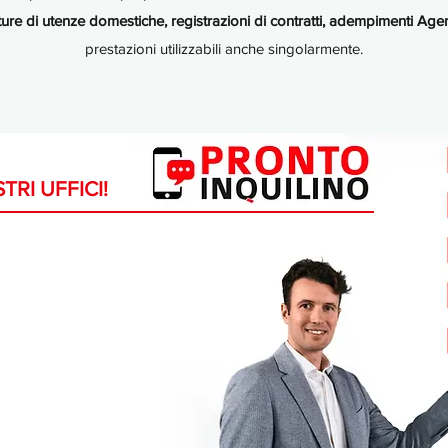
ture di utenze domestiche, registrazioni di contratti, adempimenti Agen
prestazioni utilizzabili anche singolarmente.
TRI UFFICI!
i