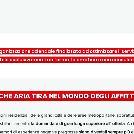
rganizzazione aziendale finalizzata ad ottimizzare il servi
bile esclusivamente in forma telematica e con consulen
CHE ARIA TIRA NEL MONDO DEGLI AFFITT
ioni residenziali delle grandi città e delle aree metropolitane, sopratt
e sbilanciamento:
la domanda è di gran lunga superiore all’ offerta
. A c
 memori di esperienze negative pregresse
siano diventati sempre più esi