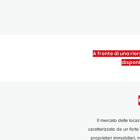
A fronte di una rio
disponi
Il mercato delle locaz
caratterizzato da un fort
proprietari immobiliari,