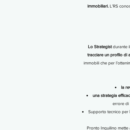
immobiliari.
L’RS conosc
Lo Strategist
durante i
tracciare un profilo di al
immobili che per l’otten
la re
una strategia effica
errore di
Supporto tecnico per
Pronto Inquilino mette a